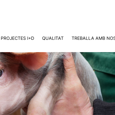
PROJECTES I+D
QUALITAT
TREBALLA AMB NO