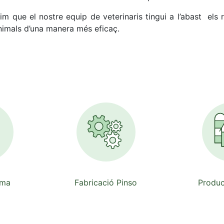
m que el nostre equip de veterinaris tingui a l’abast els 
 animals d’una manera més eficaç.
ima
Fabricació Pinso
Produc