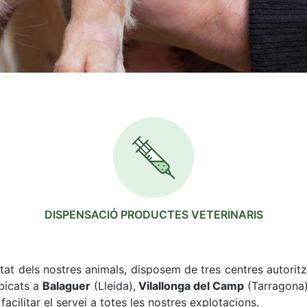
DISPENSACIÓ PRODUCTES VETERINARIS
nitat dels nostres animals, disposem de tres centres autorit
bicats a
Balaguer
(Lleida),
Vilallonga del Camp
(Tarragona
acilitar el servei a totes les nostres explotacions.