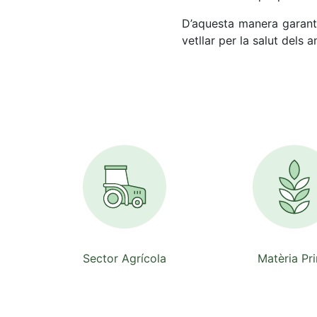
D’aquesta manera garanti
vetllar per la salut dels
Sector Agrícola
Matèria Pr