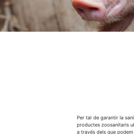
Per tal de garantir la sa
productes zoosanitaris u
a través dels que podem f