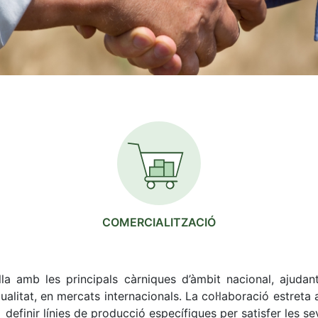
COMERCIALITZACIÓ
lla amb les principals càrniques d’àmbit nacional, ajuda
litat, en mercats internacionals. La col·laboració estreta 
 definir línies de producció específiques per satisfer les se