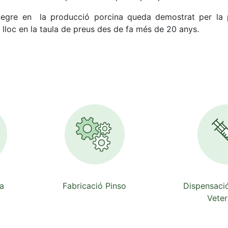
egre en la producció porcina queda demostrat per la p
 lloc en la taula de preus des de fa més de 20 anys.
a
Fabricació Pinso
Dispensaci
Veter