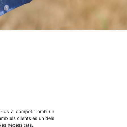
nt-los a competir amb un
amb els clients és un dels
ves necessitats.