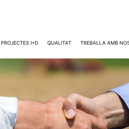
PROJECTES I+D
QUALITAT
TREBALLA AMB NO