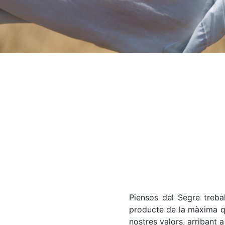
Piensos del Segre treba
producte de la màxima qua
nostres valors, arribant a