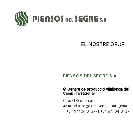
EL NOSTRE GRUP
PIENSOS DEL SEGRE S.A
Centre de producció Vilallonga del
Camp (Tarragona)
Ctra. El Rourell s/n
43141 Vilallonga del Camp · Tarragona
T. +34 977 84 01 27 · F.+34 977 84 01 27