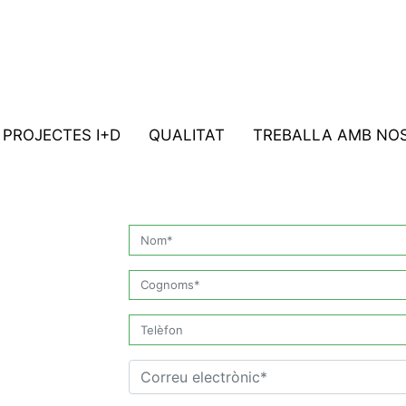
PROJECTES I+D
QUALITAT
TREBALLA AMB NO