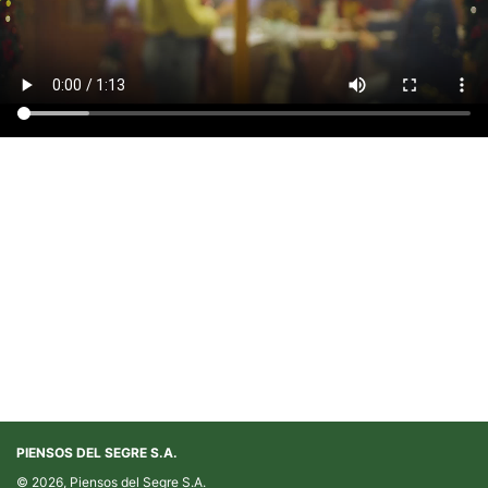
PIENSOS DEL SEGRE S.A.
© 2026, Piensos del Segre S.A.